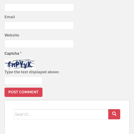
Email
Website
Captcha
*
Type the text displayed above:
Search
for: