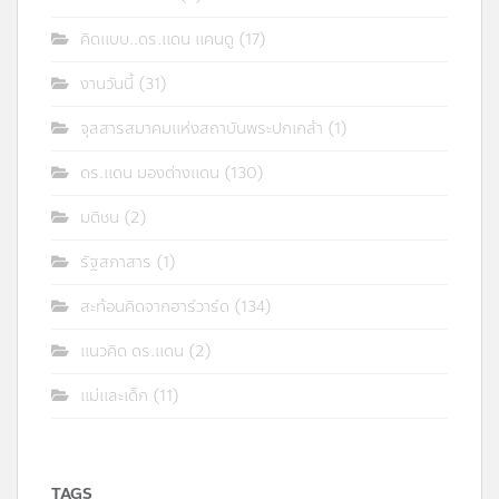
คิดแบบ..ดร.แดน แคนดู
(17)
งานวันนี้
(31)
จุลสารสมาคมแห่งสถาบันพระปกเกล้า
(1)
ดร.แดน มองต่างแดน
(130)
มติชน
(2)
รัฐสภาสาร
(1)
สะท้อนคิดจากฮาร์วาร์ด
(134)
แนวคิด ดร.แดน
(2)
แม่และเด็ก
(11)
TAGS