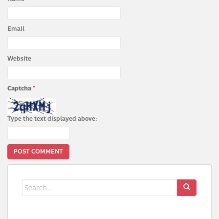
Email
Website
Captcha
*
Type the text displayed above:
Search
for: