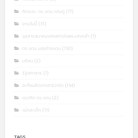
คิดแบบ..ดร.แดน แคนดู
(17)
งานวันนี้
(31)
จุลสารสมาคมแห่งสถาบันพระปกเกล้า
(1)
ดร.แดน มองต่างแดน
(130)
มติชน
(2)
รัฐสภาสาร
(1)
สะท้อนคิดจากฮาร์วาร์ด
(134)
แนวคิด ดร.แดน
(2)
แม่และเด็ก
(11)
TAGS