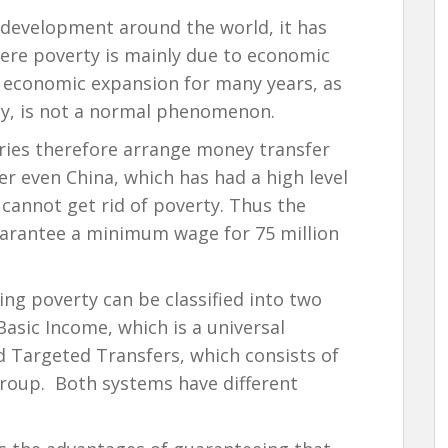
development around the world, it has
vere poverty is mainly due to economic
 economic expansion for many years, as
my, is not a normal phenomenon.
ries therefore arrange money transfer
r even China, which has had a high level
l cannot get rid of poverty. Thus the
arantee a minimum wage for 75 million
ng poverty can be classified into two
asic Income, which is a universal
 Targeted Transfers, which consists of
group. Both systems have different