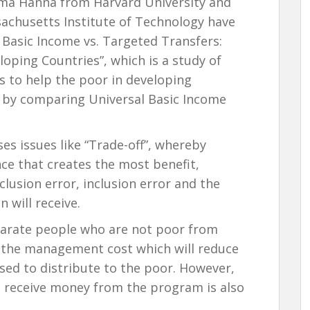
ema Hanna from Harvard University and
achusetts Institute of Technology have
l Basic Income vs. Targeted Transfers:
oping Countries”, which is a study of
 to help the poor in developing
) by comparing Universal Basic Income
s issues like “Trade-off”, whereby
nce that creates the most benefit,
lusion error, inclusion error and the
will receive.
separate people who are not poor from
se the management cost which will reduce
sed to distribute to the poor. However,
 receive money from the program is also