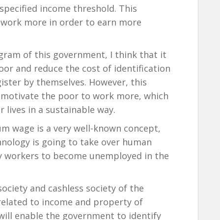
 specified income threshold. This
 work more in order to earn more
gram of this government, I think that it
oor and reduce the cost of identification
ister by themselves. However, this
o motivate the poor to work more, which
r lives in a sustainable way.
m wage is a very well-known concept,
chnology is going to take over human
ny workers to become unemployed in the
society and cashless society of the
related to income and property of
s will enable the government to identify