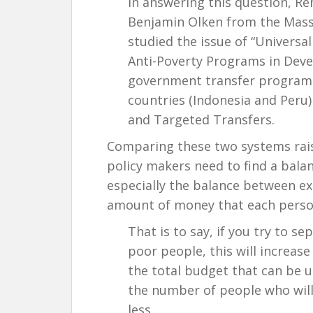
In answering this question, R
Benjamin Olken from the Mass
studied the issue of “Universa
Anti-Poverty Programs in Devel
government transfer programs
countries (Indonesia and Peru
and Targeted Transfers.
Comparing these two systems raise
policy makers need to find a bala
especially the balance between exc
amount of money that each person 
That is to say, if you try to 
poor people, this will increa
the total budget that can be u
the number of people who will
less.