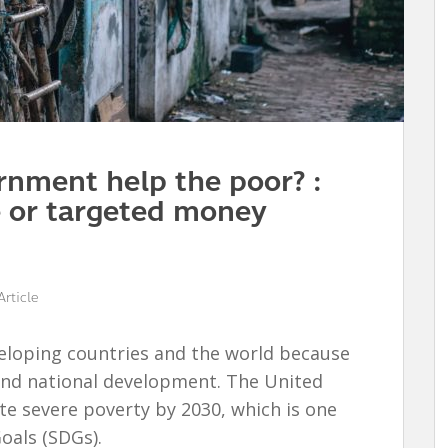
nment help the poor? :
 or targeted money
Article
veloping countries and the world because
and national development. The United
te severe poverty by 2030, which is one
oals (SDGs).