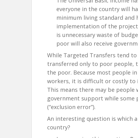
The Universal Basic Income ha
everyone in the country will h
minimum living standard and 
implementation of the project
is unnecessary waste of budge
poor will also receive governme
While Targeted Transfers tend to
transferred only to poor people, 
the poor. Because most people in
workers, it is difficult or costly t
This means there may be people w
government support while some p
(“exclusion error”).
An interesting question is which a
country?