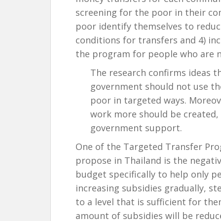
screening for the poor in their co
poor identify themselves to reduce
conditions for transfers and 4) in
the program for people who are no
The research confirms ideas th
government should not use the
poor in targeted ways. Moreov
work more should be created, s
government support.
One of the Targeted Transfer Prog
propose in Thailand is the negative
budget specifically to help only 
increasing subsidies gradually, ste
to a level that is sufficient for t
amount of subsidies will be redu