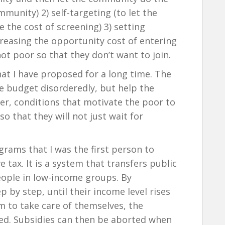
mmunity) 2) self-targeting (to let the
 the cost of screening) 3) setting
creasing the opportunity cost of entering
t poor so that they don’t want to join.
at I have proposed for a long time. The
 budget disorderedly, but help the
er, conditions that motivate the poor to
o that they will not just wait for
rams that I was the first person to
 tax. It is a system that transfers public
people in low-income groups. By
p by step, until their income level rises
hem to take care of themselves, the
ced. Subsidies can then be aborted when