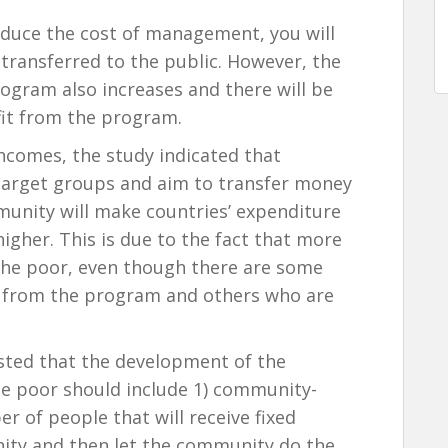
reduce the cost of management, you will
transferred to the public. However, the
ogram also increases and there will be
fit from the program.
ncomes, the study indicated that
target groups and aim to transfer money
unity will make countries’ expenditure
 higher. This is due to the fact that more
the poor, even though there are some
 from the program and others who are
sted that the development of the
e poor should include 1) community-
r of people that will receive fixed
ity and then let the community do the