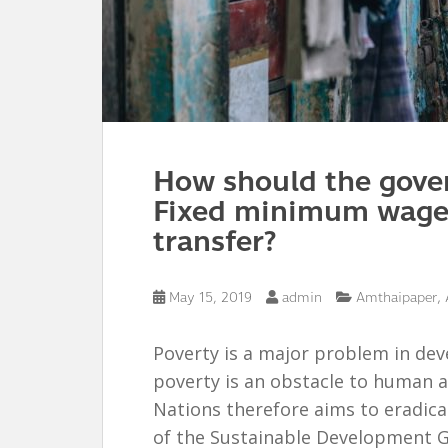
How should the gover
Fixed minimum wage
transfer?
,
May 15, 2019
admin
Amthaipaper
Poverty is a major problem in de
poverty is an obstacle to human 
Nations therefore aims to eradica
of the Sustainable Development G