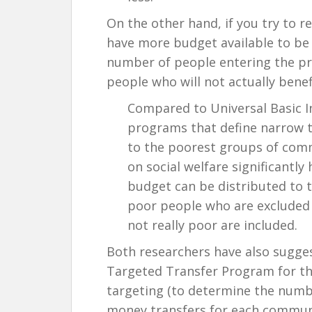
On the other hand, if you try to 
have more budget available to be 
number of people entering the pr
people who will not actually bene
Compared to Universal Basic I
programs that define narrow 
to the poorest groups of comm
on social welfare significantly
budget can be distributed to 
poor people who are excluded
not really poor are included.
Both researchers have also sugge
Targeted Transfer Program for th
targeting (to determine the numbe
money transfers for each commun