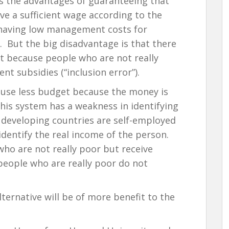
s the advantages of guaranteeing that
ave a sufficient wage according to the
having low management costs for
. But the big disadvantage is that there
t because people who are not really
nt subsidies (“inclusion error”).
 use less budget because the money is
this system has a weakness in identifying
 developing countries are self-employed
o identify the real income of the person.
ho are not really poor but receive
eople who are really poor do not
lternative will be of more benefit to the