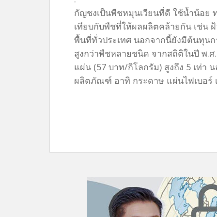
กัญชงเป็นพืชหมุนเวียนที่ดี ใช้น้ำน้
เทียบกับพืชที่ให้ผลผลิตคล้ายกัน เช่น
พื้นที่ทั่วประเทศ นอกจากนี้ยังมีต้นทุ
สูงกว่าพืชหลายชนิด จากสถิติในปี พ.
แผ่น (57 บาท/กิโลกรัม) สูงถึง 5 เท่
ผลิตภัณฑ์ อาทิ กระดาษ แผ่นไฟเบอร์ เชื