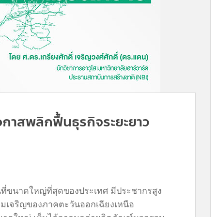
โอกาสพลิกฟื้นธุรกิจระยะยาว
พื้นที่ขนาดใหญ่ที่สุดของประเทศ มีประชากรสูง
วามเจริญของภาคตะวันออกเฉียงเหนือ