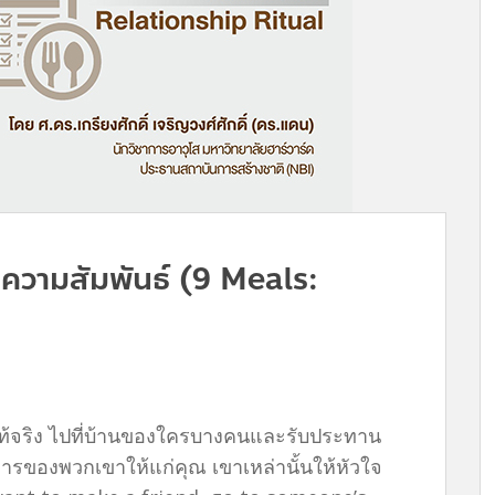
รมความสัมพันธ์ (9 Meals:
ท้จริง ไปที่บ้านของใครบางคนและรับประทาน
ารของพวกเขาให้แก่คุณ เขาเหล่านั้นให้หัวใจ