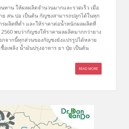
อย ทนทาน ให้ผลผลิตจำนวนมากและรวดเร็ว เมื่อ
 ฝ้าย สน ปอ เป็นต้น กัญชงสามารถปลูกได้ในทุก
นการผลิตที่ต่ำ และให้ราคาต่อน้ำหนักผลผลิตที่
ศ. 2560 พบว่ากัญชงให้ราคาผลผลิตมากกว่ายาง
า นอกจากนี้ทุกส่วนของกัญชงยังแปรรูปได้หลาย
้อเพลิง น้ำมันปรุงอาหาร ยา ปุ๋ย เป็นต้น
READ MORE