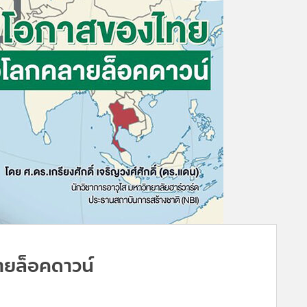
ายล็อคดาวน์