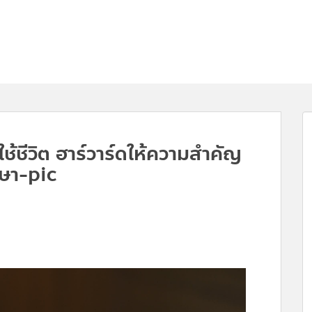
้ชีวิต ฮาร์วาร์ดให้ความสำคัญ
ษา-pic