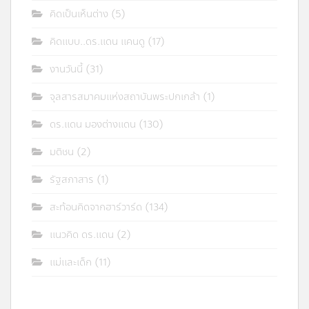
คิดเป็นเห็นต่าง
(5)
คิดแบบ..ดร.แดน แคนดู
(17)
งานวันนี้
(31)
จุลสารสมาคมแห่งสถาบันพระปกเกล้า
(1)
ดร.แดน มองต่างแดน
(130)
มติชน
(2)
รัฐสภาสาร
(1)
สะท้อนคิดจากฮาร์วาร์ด
(134)
แนวคิด ดร.แดน
(2)
แม่และเด็ก
(11)