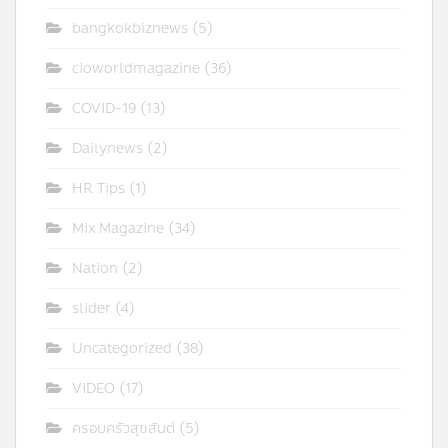
bangkokbiznews
(5)
cioworldmagazine
(36)
COVID-19
(13)
Dailynews
(2)
HR Tips
(1)
Mix Magazine
(34)
Nation
(2)
slider
(4)
Uncategorized
(38)
VIDEO
(17)
ครอบครัวสุขสันต์
(5)