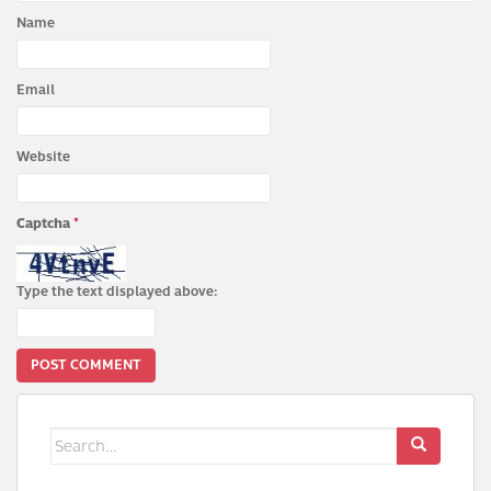
Name
Email
Website
Captcha
*
Type the text displayed above:
Search
for: