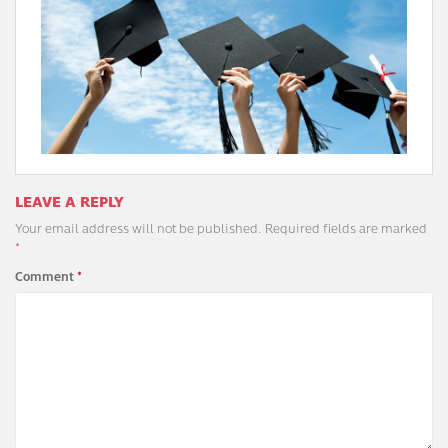
LEAVE A REPLY
Your email address will not be published.
Required fields are marked
*
Comment
*