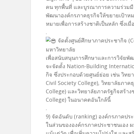
คน ทุกพื้นที่ และบูรณาการความร่วมมื
พัฒนาองค์กรภาคธุรกิจให้ขยายเป้าหม
หมายเพื่อการสร้างชาติเป็นหลัก ซึ่งเม
.
จัดตั้งศูนย์ศึกษาภาคประชากิจ (
มหาวิทยาลัย
เพื่อสนับสนุนการศึกษาและการวิจัยพัฒ
จะจัดตั้ง Nation-Building Internatio
กิจ ซึ่งประกอบด้วยศูนย์ย่อย เช่น วิ
Civil Society College), วิทยาลัยภาค
College) และวิทยาลัยภาครัฐกิจสร้า
College) ในอนาคตอันใกล้นี้
.
9) จัดอันดับ (ranking) องค์กรภาคปร
ในส่วนขององค์กรภาคประชาชนเอง ผมเ
แม้แต่วัด เพื่อเพิ่มความโปร่งใส และสร้