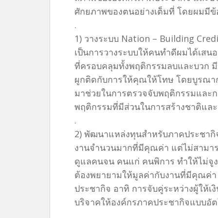
ศักยภาพของตนอย่างเต็มที่ โดยผมมีข้อ
.
1) วางระบบ Nation – Building Cred
เป็นการวางระบบให้คนทำดีผมได้เสน
ที่ครอบคลุมทั้งพฤติกรรมลบและบวก ม
ผูกติดกับการให้คุณให้โทษ โดยบูรณา
มาช่วยในการตรวจจับพฤติกรรมและการป
พฤติกรรมที่มีส่วนในการสร้างชาติและจ
.
2) พัฒนาแหล่งทุนสำหรับภาคประชากิ
งานจำนวนมากที่มีคุณค่า แต่ไม่สามาร
ดูแลคนจน คนแก่ คนพิการ ทำให้ไม่จูง
ต้องพยายามให้มูลค่ากับงานที่มีคุณค
ประชากิจ อาทิ การจับคู่ระหว่างผู้ให
บริจาคให้องค์กรภาคประชากิจแบบอัตโน
.