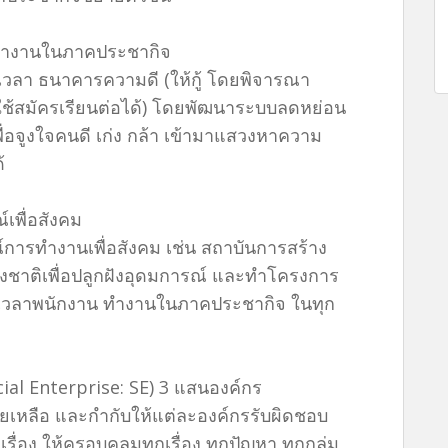
า’ ทำงานในภาคประชากิจ
เวลา ธนาคารความดี (ให้กู้ โดยพิจารณา
ใช้สมัครเรียนต่อได้) โดยพัฒนาระบบลดหย่อน
ื่อจูงใจคนดี เก่ง กล้า เข้ามาแสวงหาความ
้
์เพื่อสังคม
การทำงานเพื่อสังคม เช่น สถาบันการสร้าง
้างชาติเพื่อปลูกฝังอุดมการณ์ และทำโครงการ
ห้เวลาพนักงาน ทำงานในภาคประชากิจ ในทุก
ocial Enterprise: SE) 3 แสนองค์กร
เหลือ และกำกับให้แต่ละองค์กรรับผิดชอบ
ื่อง ให้ครอบคลุมทุกเรื่อง ทุกปัญหา ทุกกลุ่ม