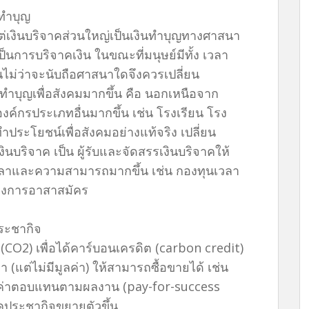
รทำบุญ
่เงินบริจาคส่วนใหญ่เป็นเงินทำบุญทางศาสนา
นการบริจาคเงิน ในขณะที่มนุษย์มีทั้ง เวลา
ม่ว่าจะนับถือศาสนาใดจึงควรเปลี่ยน
ทำบุญเพื่อสังคมมากขึ้น คือ นอกเหนือจาก
งค์กรประเภทอื่นมากขึ้น เช่น โรงเรียน โรง
ประโยชน์เพื่อสังคมอย่างแท้จริง เปลี่ยน
นบริจาค เป็น ผู้รับและจัดสรรเงินบริจาคให้
คเวลาและความสามารถมากขึ้น เช่น กองทุนเวลา
่ต้องการอาสาสมัคร
ระชากิจ
CO2) เพื่อได้คาร์บอนเครดิต (carbon credit)
 (แต่ไม่มีมูลค่า) ให้สามารถซื้อขายได้ เช่น
่ายค่าตอบแทนตามผลงาน (pay-for-success
ประชากิจขยายตัวขึ้น