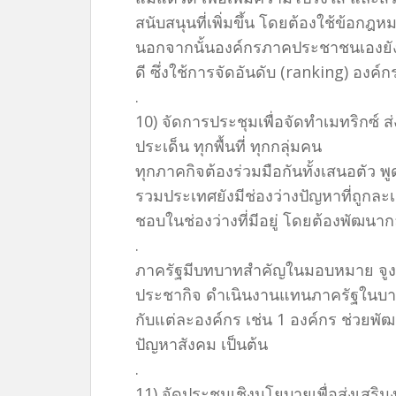
สนับสนุนที่เพิ่มขึ้น โดยต้องใช้ข้อกฎหม
นอกจากนั้นองค์กรภาคประชาชนเองยัง
ดี ซึ่งใช้การจัดอันดับ (ranking) องค
.
10) จัดการประชุมเพื่อจัดทำเมทริกซ์ ส่
ประเด็น ทุกพื้นที่ ทุกกลุ่มคน
ทุกภาคกิจต้องร่วมมือกันทั้งเสนอตัว 
รวมประเทศยังมีช่องว่างปัญหาที่ถูกละเลย
ชอบในช่องว่างที่มีอยู่ โดยต้องพัฒน
.
ภาครัฐมีบทบาทสำคัญในมอบหมาย จูงใ
ประชากิจ ดำเนินงานแทนภาครัฐในบา
กับแต่ละองค์กร เช่น 1 องค์กร ช่วยพั
ปัญหาสังคม เป็นต้น
.
11) จัดประชุมเชิงนโยบายเพื่อส่งเส