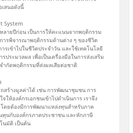
เสนอดังนี้
it System
อหลายปีก่อน เป็นการให้คะแนนจากพฤติกรรม
ีการพิจารณาพฤติกรรมด้านต่าง ๆ ของชีวิต
การเข้าไปในชีวิตประจำวัน และใช้เทคโนโลยี
ระมวลผล เพื่อเป็นเครื่องมือในการส่งเสริม
ำกัดพฤติกรรมที่ส่งผลเสียต่อชาติ
จ
ถสร้างมูลค่าได้ เช่น การพัฒนาชุมชน การ
ใจให้องค์กรเอกชนเข้าไปดำเนินการ เราจึง
่า โดยต้องมีการพัฒนาแหล่งทุนสำหรับภาค
้เงินทุนกับองค์กรภาคประชาชน และหักภาษี
มัติ เป็นต้น