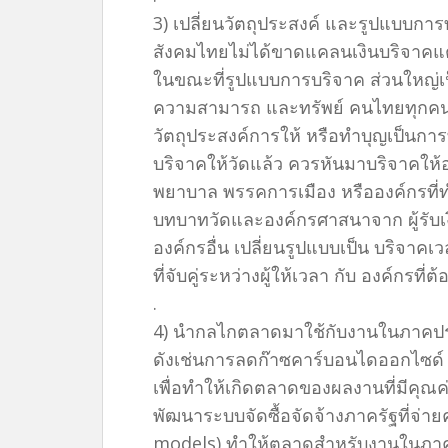
3) เปลี่ยนวัตถุประสงค์ และรูปแบบกา
สังคมไทยไม่ได้ขาดแคลนเงินบริจาคแต
ในขณะที่รูปแบบการบริจาค ส่วนใหญ่เป็
ความสามารถ และทรัพย์ คนไทยทุกคนไ
วัตถุประสงค์การให้ หรือทำบุญเป็นการ
บริจาคให้วัดแล้ว ควรหันมาบริจาคให้อ
พยาบาล พรรคการเมือง หรือองค์กรที่ทำ
บทบาทวัดและองค์กรศาสนาจาก ผู้รับเงิ
องค์กรอื่น เปลี่ยนรูปแบบเป็น บริจา
ที่จับคู่ระหว่างผู้ให้เวลา กับ องค์กรที
.
4) นำกลไกตลาดมาใช้กับงานในภาคป
ดังเช่นการลดก๊าซคาร์บอนไดออกไซด์ (
เพื่อทำให้เกิดตลาดของผลงานที่มีคุณค่า
พัฒนาระบบจัดซื้อจัดจ้างภาครัฐที่จ
models) ทำให้ตลาดสำหรับงานในภาค