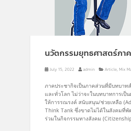
นวัตกรรมยุทธศาสตร์ภาคป
,
July 15, 2022
admin
Article
Mix M
ภาคประชากิจเป็นภาคส่วนที่มีบทบาทส
และทั่วโลก ไม่ว่าจะในบทบาทการเป็นผู
ให้การรณรงค์ สนับสนุน/ช่วยเหลือ (Adv
Think Tank ซึ่งขาดไม่ได้ในสังคมที่พั
ร่วมในกิจกรรมทางสังคม (Citizenshi
.