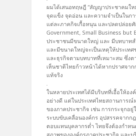
ผมได้เสนอทฤษฎี “สัญญาประชาคมใหม่ 
จุดแข็ง จุดอ่อน และความจำเป็นในกา
แต่ละภาคกิจเกื้อหนุน และปลดปล่อย
Government, Small Business but Big
ประชาชนมีขนาดใหญ่ และ มีบทบาทสำค
และมีขนาดใหญ่จะเป็นเหตุให้ประเทศช
และธุรกิจตามบทบาทที่เหมาะสม ซึ่งตา
เห็นชาติไทยก้าวหน้าได้หากปราศจา
แท้จริง
.
ในหลายประเทศได้มีบริบทที่เอื้อให้
อย่างดี แต่ในประเทศไทยสถานการณ์ห
ของภาคประชากิจ เช่น การกระจุกอยู
ระบบขับเคลื่อนองค์กร อุปสรรคจากก
ตอบแทนบุคลากรต่ำ ไทยจึงต้องกำหนด
สภาพขององค์กรภาคประชากิจ และบริ