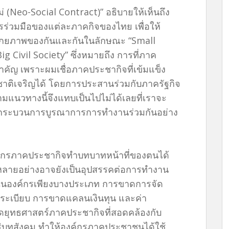
(Neo-Social Contract)” อธิบายให้เห็นถึง
รร่วมมือของแต่ละภาคกิจของไทย เพื่อให้
ศักยภาพของกันและกันในลักษณะ “Small
 Civil Society” ซึ่งหมายถึง การที่ภาค
ัญ เพราะผมเชื่อภาคประชากิจที่เข้มแข็ง
าติเจริญได้ โดยการประสานร่วมกับภาครัฐกิจ
มแนวทางนี้จึงแทบเป็นไปไม่ได้เลยที่เราจะ
กกระบวนการบูรณาการการทำงานร่วมกันอย่าง
องค์กรภาคประชากิจทำบทบาทหน้าที่ของตนได้
ลายอย่างอาจยังเป็นอุปสรรคต่อการทำงาน
่ในองค์กรเพียงบางประเภท การขาดการจัด
ฎระเบียบ การขาดแคลนเงินทุน และค่า
ยุทธศาสตร์ภาคประชากิจที่สอดคล้องกับ
บทสังคม ทำให้องค์กรภาคประชาชนได้ใช้