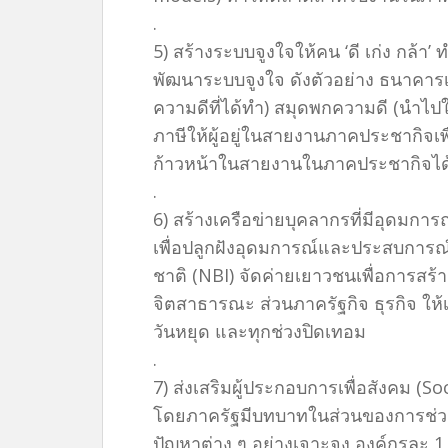
.
5) สร้างระบบจูงใจให้คน ‘ดี เก่ง กล้
พัฒนาระบบจูงใจ ดังตัวอย่าง ธนาคาร
ความดีที่ได้ทำ) สมุดพกความดี (นำไป
ภาษีให้ผู้อยู่ในสายงานภาคประชากิจเพ
ก้าวหน้าในสายงานในภาคประชากิจได
.
6) สร้างเครือข่ายบุคลากรที่มีอุดมการณ
เพื่อปลูกฝังอุดมการณ์และประสบการณ์
ชาติ (NBI) จัดค่ายเยาวชนเพื่อการสร
จิตสาธารณะ ส่วนภาครัฐกิจ ธุรกิจ ใ
วันหยุด และทุกช่วงปิดเทอม
.
7) ส่งเสริมผู้ประกอบการเพื่อสังคม (S
โดยภาครัฐมีบทบาทในส่วนของการช่วย
ปัญหาต่าง ๆ อย่างเจาะจง องค์กรละ 1 เร